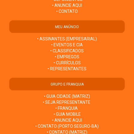
• ANUNCIE AQUI
• CONTATO
MEU ANÚNCIO
• ASSINANTES (EMPRESARIAL)
• EVENTOS E CIA
• CLASSIFICADOS
• EMPREGOS
• CURRÍCULOS
• REPRESENTANTES
GRUPO E FRANQUIA
• GUIA CIDADE (MATRIZ)
• SEJA REPRESENTANTE
• FRANQUIA
• GUIA MOBILE
• ANUNCIE AQUI
• CONTATO (PORTO SEGURO-BA)
• CONTATO (MATRIZ)