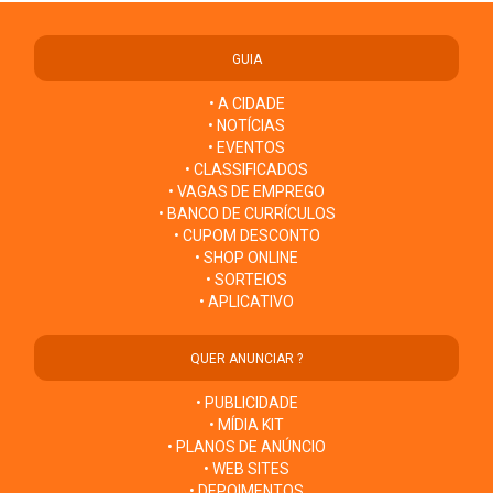
GUIA
• A CIDADE
• NOTÍCIAS
• EVENTOS
• CLASSIFICADOS
• VAGAS DE EMPREGO
• BANCO DE CURRÍCULOS
• CUPOM DESCONTO
• SHOP ONLINE
• SORTEIOS
• APLICATIVO
QUER ANUNCIAR ?
• PUBLICIDADE
• MÍDIA KIT
• PLANOS DE ANÚNCIO
• WEB SITES
• DEPOIMENTOS