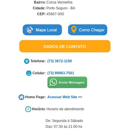
Bairro:
Coroa Vermelha
Cidade:
Porto Seguro - BA
CEP:
45807-000
DADOS DE CONTATO
Telefone:
(73) 3672-1190
Celular:
(73) 99983-7501
Home Page:
Acessar Web Site >>
Horário:
Horario de atendimento
De: Segunda á Sábado
Das: 07:30 ás 21:00 hs