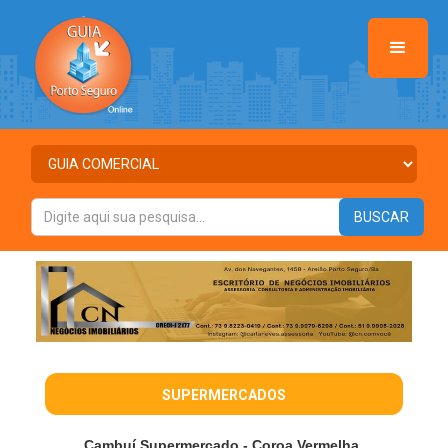
SUPERMERCADOS
Cambuí Supermercado - Coroa Vermelha