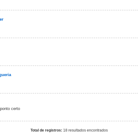
er
gueria
ponto certo
Total de registros:
18 resultados encontrados