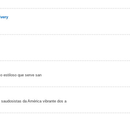
ivery
o estiloso que serve san
saudosistas da América vibrante dos a