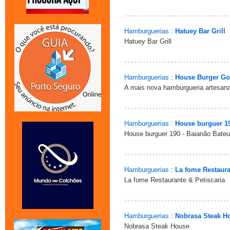
Hamburguerias :
Hatuey Bar Grill
Hatuey Bar Grill
Hamburguerias :
House Burger G
A mais nova hamburgueria artesana
Hamburguerias :
House burguer 1
House burguer 190 - Baianão Bate
Hamburguerias :
La fome Restaura
La fome Restaurante & Petiscaria
Hamburguerias :
Nobrasa Steak H
Nobrasa Steak House