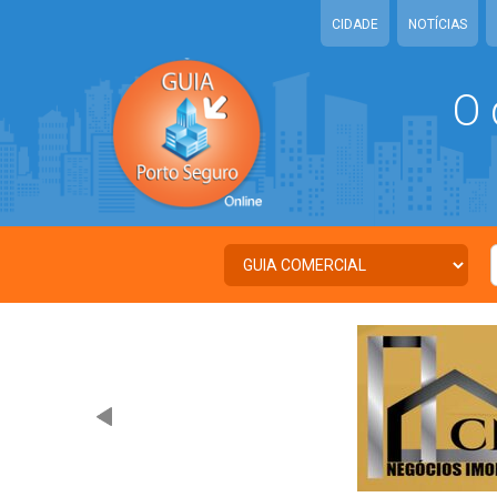
CIDADE
NOTÍCIAS
O 