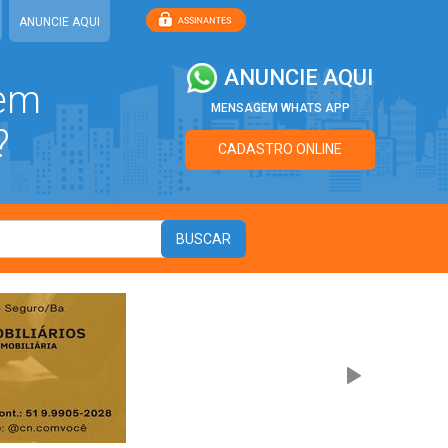
ANUNCIE AQUI
ANUNCIE AQUI
 em
MENSAGEM WHATS APP
?
CADASTRO ONLINE