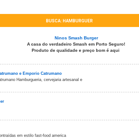
BUSCA: HAMBURGUER
Ninos Smash Burger
A casa do verdadeiro Smash em Porto Seguro!
Produto de qualidade e preço bom é aqui
Catrumano e Emporio Catrumano
trumano Hamburgueria, cervejaria artesanal e
uer
ntraídas em estilo fast-food america