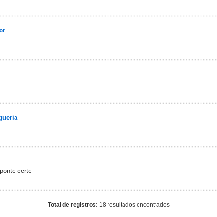
er
gueria
ponto certo
Total de registros:
18 resultados encontrados