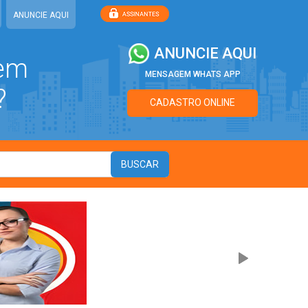
ANUNCIE AQUI
ANUNCIE AQUI
 em
MENSAGEM WHATS APP
?
CADASTRO ONLINE