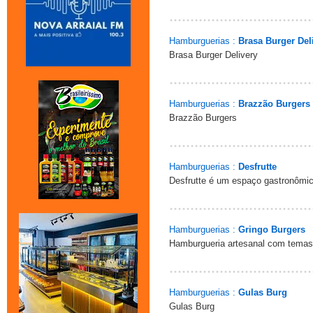
Hamburguerias :
Brasa Burger Del
Brasa Burger Delivery
Hamburguerias :
Brazzão Burgers
Brazzão Burgers
Hamburguerias :
Desfrutte
Desfrutte é um espaço gastronômic
Hamburguerias :
Gringo Burgers
Hamburgueria artesanal com temas 
Hamburguerias :
Gulas Burg
Gulas Burg