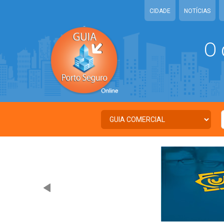
CIDADE
NOTÍCIAS
O 