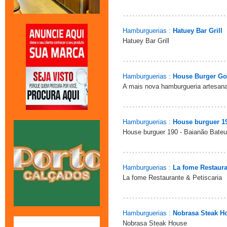
Hamburguerias :
Hatuey Bar Grill
Hatuey Bar Grill
Hamburguerias :
House Burger G
A mais nova hamburgueria artesana
Hamburguerias :
House burguer 1
House burguer 190 - Baianão Bate
Hamburguerias :
La fome Restaura
La fome Restaurante & Petiscaria
Hamburguerias :
Nobrasa Steak H
Nobrasa Steak House