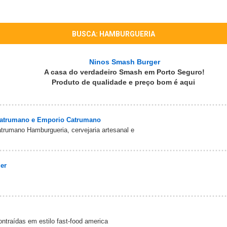
BUSCA: HAMBURGUERIA
Ninos Smash Burger
A casa do verdadeiro Smash em Porto Seguro!
Produto de qualidade e preço bom é aqui
Catrumano e Emporio Catrumano
trumano Hamburgueria, cervejaria artesanal e
uer
ntraídas em estilo fast-food america