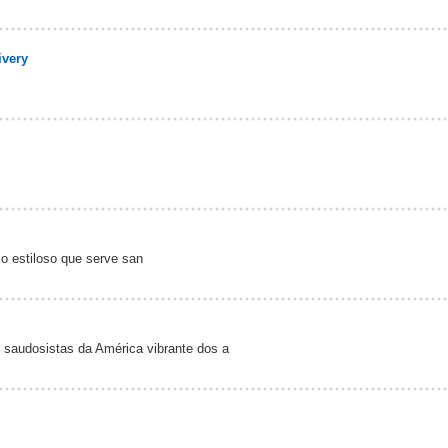
ivery
o estiloso que serve san
saudosistas da América vibrante dos a