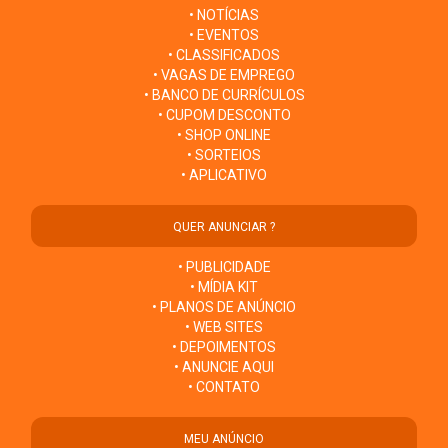
• NOTÍCIAS
• EVENTOS
• CLASSIFICADOS
• VAGAS DE EMPREGO
• BANCO DE CURRÍCULOS
• CUPOM DESCONTO
• SHOP ONLINE
• SORTEIOS
• APLICATIVO
QUER ANUNCIAR ?
• PUBLICIDADE
• MÍDIA KIT
• PLANOS DE ANÚNCIO
• WEB SITES
• DEPOIMENTOS
• ANUNCIE AQUI
• CONTATO
MEU ANÚNCIO