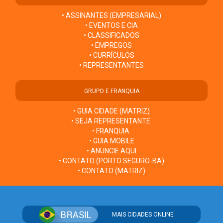
• ASSINANTES (EMPRESARIAL)
• EVENTOS E CIA
• CLASSIFICADOS
• EMPREGOS
• CURRÍCULOS
• REPRESENTANTES
GRUPO E FRANQUIA
• GUIA CIDADE (MATRIZ)
• SEJA REPRESENTANTE
• FRANQUIA
• GUIA MOBILE
• ANUNCIE AQUI
• CONTATO (PORTO SEGURO-BA)
• CONTATO (MATRIZ)
MAIS CIDADES ONLINE